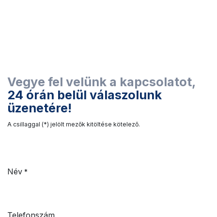
Vegye fel velünk a kapcsolatot, ​
24 órán belül válaszolunk
üzenetére!
A csillaggal (*) jelölt mezők kitöltése kötelező.
Név
*
Telefonszám