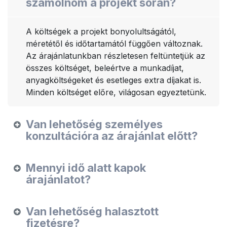
számolnom a projekt során?
A költségek a projekt bonyolultságától,
méretétől és időtartamától függően változnak.
Az árajánlatunkban részletesen feltüntetjük az
összes költséget, beleértve a munkadíjat,
anyagköltségeket és esetleges extra díjakat is.
Minden költséget előre, világosan egyeztetünk.
Van lehetőség személyes
konzultációra az árajánlat előtt?
Mennyi idő alatt kapok
árajánlatot?
Van lehetőség halasztott
fizetésre?