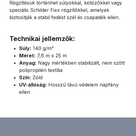
Rögzítésük történhet súlyokkal, kötözőkkel vagy
speciális Schilder Fixx rögzítőkkel, amelyek
biztosítják a stabil fedést szél és csapadék ellen.
Technikai jellemzők:
Súly:
140 g/m²
Méret:
7,6 m x 25 m
Anyag:
Nagy mértékben stabilizált, nem szőtt
polipropilén textília
Szín:
Zöld
UV-állóság:
Hosszú távú védelem napfény
ellen