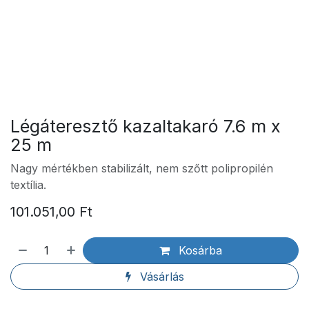
Légáteresztő kazaltakaró 7.6 m x
25 m
Nagy mértékben stabilizált, nem szőtt polipropilén
textília.
101.051,00
Ft
Kosárba
Vásárlás