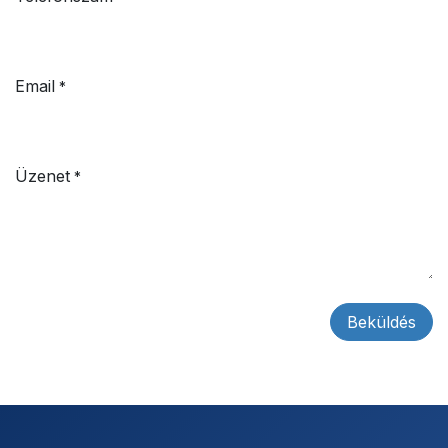
Email
*
Üzenet
*
Beküldés