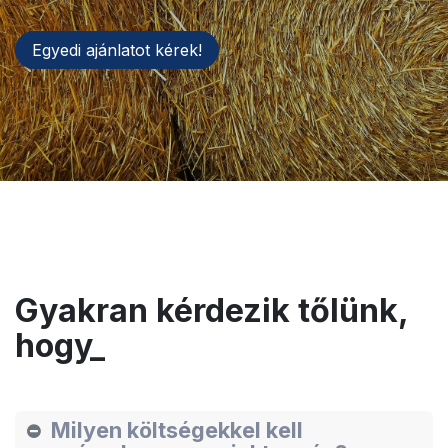
Egyedi ajánlatot kérek!
Gyakran kérdezik tőlünk,
hogy_
Milyen költségekkel kell