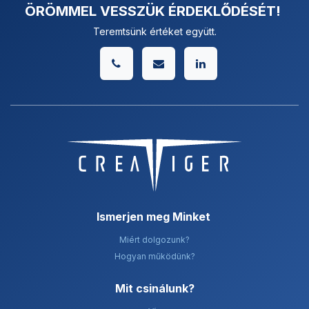
ÖRÖMMEL VESSZÜK ÉRDEKLŐDÉSÉT!
Teremtsünk értéket együtt.
Ismerjen meg Minket
Miért dolgozunk?
Hogyan működünk?
Mit csinálunk? ​