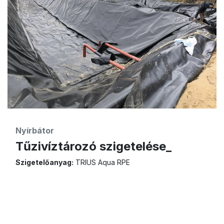
Nyírbátor
Tűzivíztározó szigetelése_
Szigetelőanyag:
TRIUS Aqua RPE