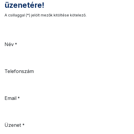
üzenetére!
A csillaggal (*) jelölt mezők kitöltése kötelező.
Név
*
Telefonszám
Email
*
Üzenet
*