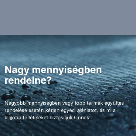
Nagy mennyiségben
rendelne?
Nagyobb mennyiségben vagy több termék együttes
rendelése esetén kérjen egyedi ajánlatot, és mi a
legjobb feltételeket biztosítjuk Önnek!