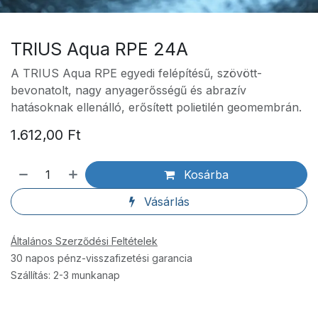
TRIUS Aqua RPE 24A
A TRIUS Aqua RPE egyedi felépítésű, szövött-
bevonatolt, nagy anyagerősségű és abrazív
hatásoknak ellenálló, erősített polietilén geomembrán.
1.612,00
Ft
Kosárba
Vásárlás
Általános Szerződési Feltételek
30 napos pénz-visszafizetési garancia
Szállítás: 2-3 munkanap