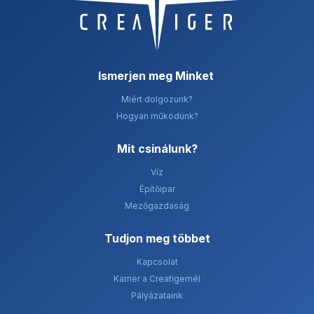
Ismerjen meg Minket
Miért dolgozunk?
Hogyan működünk?
Mit csinálunk? ​
Víz
Építőipar
Mezőgazdaság
Tudjon meg többet
Kapcsolat
Karrier a Creatigernél
Pályázataink