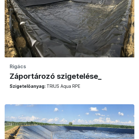
Rigács
Záportározó szigetelése_
Szigetelőanyag:
TRIUS Aqua RPE