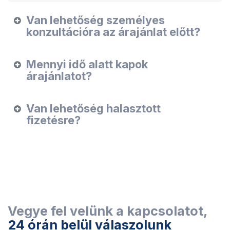
Van lehetőség személyes
konzultációra az árajánlat előtt?
Mennyi idő alatt kapok
árajánlatot?
Van lehetőség halasztott
fizetésre?
Vegye fel velünk a kapcsolatot, ​
24 órán belül válaszolunk